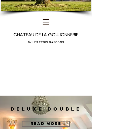
CHATEAU DE LA GOUJONNERIE
BY LES TROIS GARCONS
DELUXE DOUBLE
READ MORE