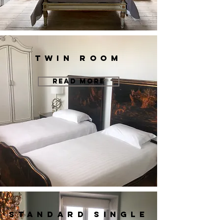
twin room
READ MORE
standard single